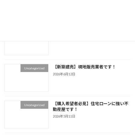
最近の投稿
【臨時休業】7/21(火)～24(金)
Uncategorized
2026年7月18日
【新築建売】現地販売業者です！
Uncategorized
2026年6月12日
【購入希望者必見】住宅ローンに強い不
Uncategorized
動産屋です！
2026年5月11日